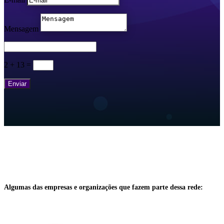
Mensagem
2 + 13
=
Enviar
Algumas das empresas e organizações que fazem parte dessa rede: