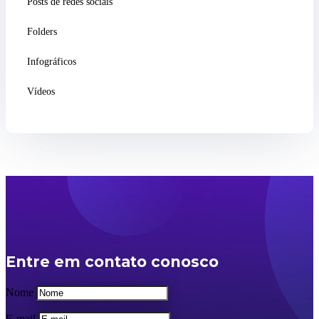
Posts de redes sociais
Folders
Infográficos
Vídeos
Entre em contato conosco
Nome
E-mail