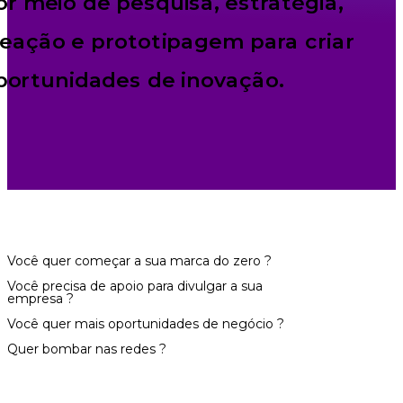
or meio de pesquisa, estratégia,
deação e prototipagem para criar
portunidades de inovação.
Você quer começar a sua marca do zero ?
Você precisa de apoio para divulgar a sua
empresa ?
Você quer mais oportunidades de negócio ?
Quer bombar nas redes ?