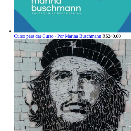
Curso para dar Curso - Por Marina Buschmann
R$
240,00