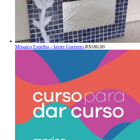
Mosaico Espelho - Javier Guerrero
R$
180,00