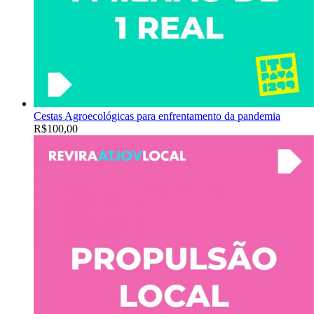
Cestas Agroecológicas para enfrentamento da pandemia
R$
100,00