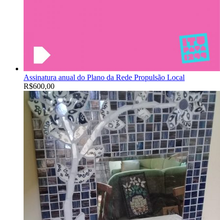
Assinatura anual do Plano da Rede Propulsão Local
R$
600,00