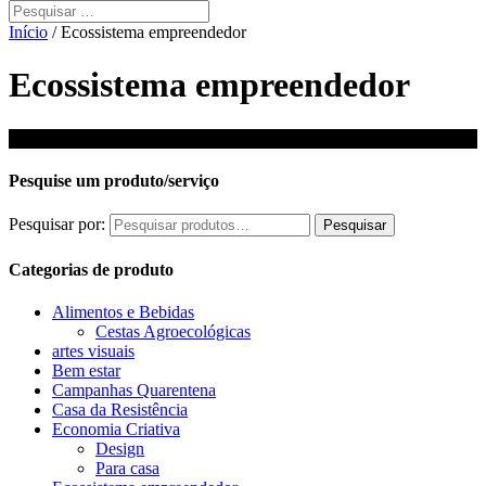
Início
/ Ecossistema empreendedor
Ecossistema empreendedor
Nenhum produto foi encontrado para a sua seleção.
Pesquise um produto/serviço
Pesquisar por:
Pesquisar
Categorias de produto
Alimentos e Bebidas
Cestas Agroecológicas
artes visuais
Bem estar
Campanhas Quarentena
Casa da Resistência
Economia Criativa
Design
Para casa